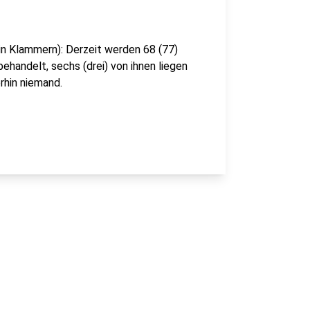
in Klammern): Derzeit werden 68 (77)
andelt, sechs (drei) von ihnen liegen
rhin niemand.