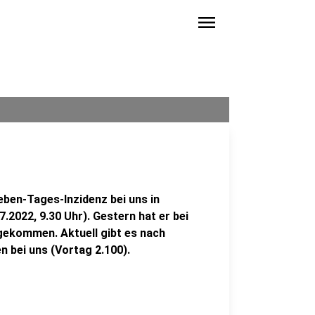
menu
ieben-Tages-Inzidenz bei uns in
7.2022, 9.30 Uhr). Gestern hat er bei
 gekommen. Aktuell gibt es nach
 bei uns (Vortag 2.100).