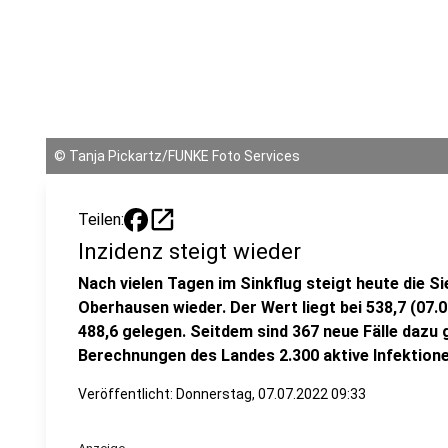
©
Tanja Pickartz/FUNKE Foto Services
open_in_new
Teilen:
Inzidenz steigt wieder
Nach vielen Tagen im Sinkflug steigt heute die S
Oberhausen wieder. Der Wert liegt bei 538,7 (07.0
488,6 gelegen. Seitdem sind 367 neue Fälle dazu
Berechnungen des Landes 2.300 aktive Infektionen
Veröffentlicht:
Donnerstag, 07.07.2022 09:33