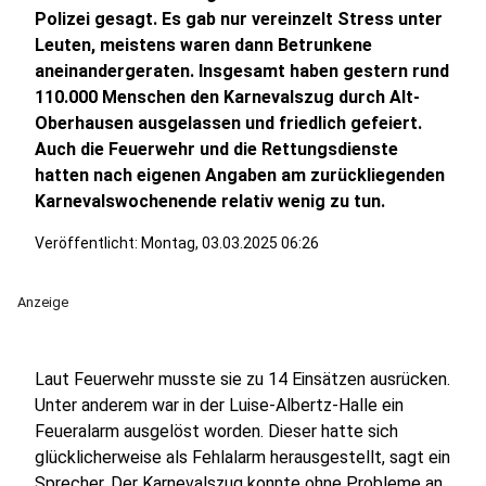
Polizei gesagt. Es gab nur vereinzelt Stress unter
Leuten, meistens waren dann Betrunkene
aneinandergeraten. Insgesamt haben gestern rund
110.000 Menschen den Karnevalszug durch Alt-
Oberhausen ausgelassen und friedlich gefeiert.
Auch die Feuerwehr und die Rettungsdienste
hatten nach eigenen Angaben am zurückliegenden
Karnevalswochenende relativ wenig zu tun.
Veröffentlicht:
Montag, 03.03.2025 06:26
Anzeige
Laut Feuerwehr musste sie zu 14 Einsätzen ausrücken.
Unter anderem war in der Luise-Albertz-Halle ein
Feueralarm ausgelöst worden. Dieser hatte sich
glücklicherweise als Fehlalarm herausgestellt, sagt ein
Sprecher. Der Karnevalszug konnte ohne Probleme an