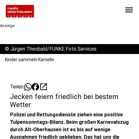
menu
Anzeige
©
Jürgen Theobald/FUNKE Foto Services
Kinder sammeln Kamelle
open_in_new
Teilen:
Jecken feiern friedlich bei bestem
Wetter
Polizei und Rettungsdienste ziehen eine positive
Tulpensonntags-Bilanz. Beim großen Karnevalszug
durch Alt-Oberhausen ist es bis auf wenige
Ausnahmen friedlich geblieben. Das hat uns die