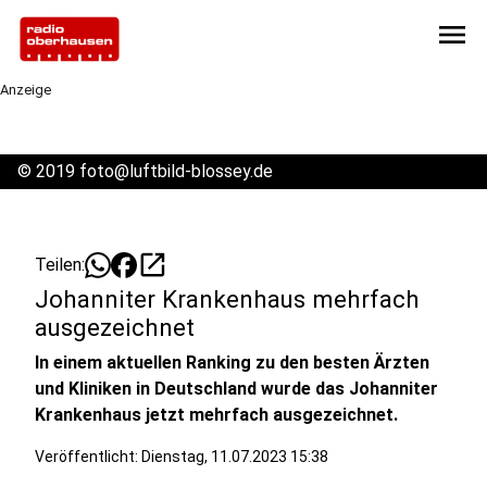
menu
Anzeige
©
2019 foto@luftbild-blossey.de
open_in_new
Teilen:
Johanniter Krankenhaus mehrfach
ausgezeichnet
In einem aktuellen Ranking zu den besten Ärzten
und Kliniken in Deutschland wurde das Johanniter
Krankenhaus jetzt mehrfach ausgezeichnet.
Veröffentlicht:
Dienstag, 11.07.2023 15:38