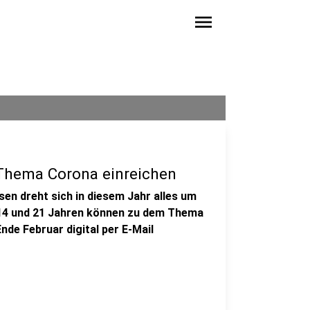
menu
Thema Corona einreichen
en dreht sich in diesem Jahr alles um
 14 und 21 Jahren können zu dem Thema
nde Februar digital per E-Mail