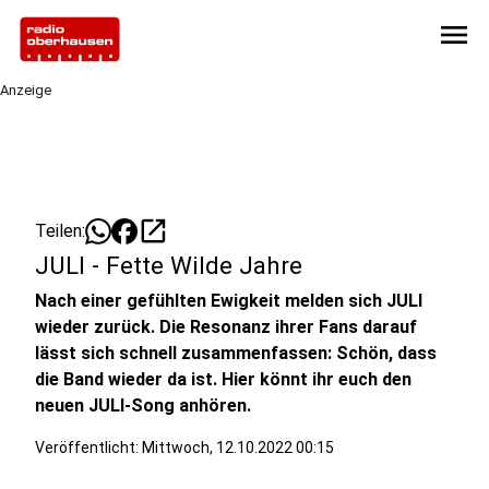
menu
Anzeige
open_in_new
Teilen:
JULI - Fette Wilde Jahre
Nach einer gefühlten Ewigkeit melden sich JULI
wieder zurück. Die Resonanz ihrer Fans darauf
lässt sich schnell zusammenfassen: Schön, dass
die Band wieder da ist. Hier könnt ihr euch den
neuen JULI-Song anhören.
Veröffentlicht:
Mittwoch, 12.10.2022 00:15