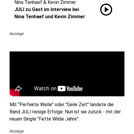
Nina Tenhaef & Kevin Zimmer
play_circle
JULI zu Gast im Interview bei
Nina Tenhaef und Kevin Zimmer
Anzeige
Mit "Perfekte Welle" oder "Geile Zeit" landete die
Band JULI riesige Erfolge. Nun ist sie zurück - mit der
neuen Single "Fette Wilde Jahre".
Anzeige