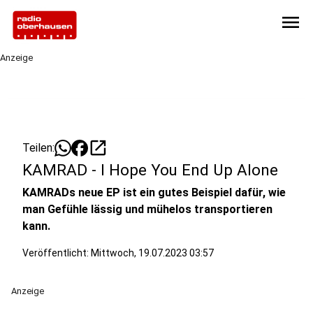
menu
Anzeige
open_in_new
Teilen:
KAMRAD - I Hope You End Up Alone
KAMRADs neue EP ist ein gutes Beispiel dafür, wie
man Gefühle lässig und mühelos transportieren
kann.
Veröffentlicht:
Mittwoch, 19.07.2023 03:57
Anzeige