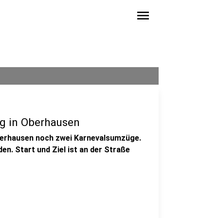
menu
g in Oberhausen
Oberhausen noch zwei Karnevalsumzüge.
en. Start und Ziel ist an der Straße