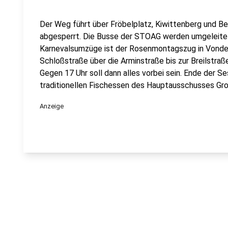
Der Weg führt über Fröbelplatz, Kiwittenberg und B
abgesperrt. Die Busse der STOAG werden umgeleitet.
Karnevalsumzüge ist der Rosenmontagszug in Vondern
Schloßstraße über die Arminstraße bis zur Breilstraß
Gegen 17 Uhr soll dann alles vorbei sein. Ende der 
traditionellen Fischessen des Hauptausschusses Gr
Anzeige