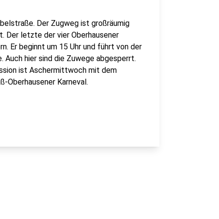
ebelstraße. Der Zugweg ist großräumig
 Der letzte der vier Oberhausener
. Er beginnt um 15 Uhr und führt von der
e. Auch hier sind die Zuwege abgesperrt.
Session ist Aschermittwoch mit dem
oß-Oberhausener Karneval.