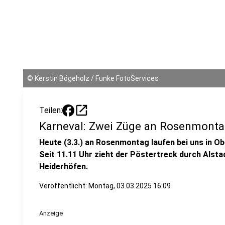
©
Kerstin Bögeholz / Funke FotoServices
open_in_new
Teilen:
Karneval: Zwei Züge an Rosenmonta
Heute (3.3.) an Rosenmontag laufen bei uns in 
Seit 11.11 Uhr zieht der Pöstertreck durch Alstad
Heiderhöfen.
Veröffentlicht:
Montag, 03.03.2025 16:09
Anzeige