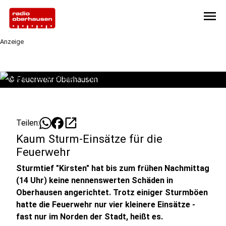
menu
Anzeige
©
Feuerwehr Oberhausen
open_in_new
Teilen:
Kaum Sturm-Einsätze für die
Feuerwehr
Sturmtief "Kirsten" hat bis zum frühen Nachmittag
(14 Uhr) keine nennenswerten Schäden in
Oberhausen angerichtet. Trotz einiger Sturmböen
hatte die Feuerwehr nur vier kleinere Einsätze -
fast nur im Norden der Stadt, heißt es.