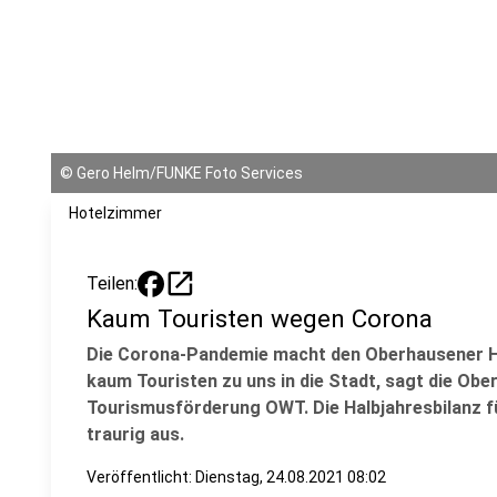
©
Gero Helm/FUNKE Foto Services
Hotelzimmer
open_in_new
Teilen:
Kaum Touristen wegen Corona
Die Corona-Pandemie macht den Oberhausener H
kaum Touristen zu uns in die Stadt, sagt die Ob
Tourismusförderung OWT. Die Halbjahresbilanz 
traurig aus.
Veröffentlicht:
Dienstag, 24.08.2021 08:02