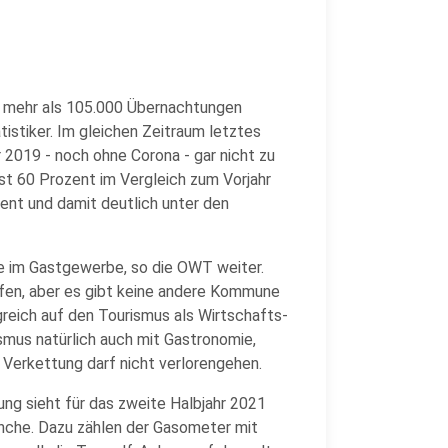
as mehr als 105.000 Übernachtungen
istiker. Im gleichen Zeitraum letztes
2019 - noch ohne Corona - gar nicht zu
ast 60 Prozent im Vergleich zum Vorjahr
ent und damit deutlich unter den
ebe im Gastgewerbe, so die OWT weiter.
offen, aber es gibt keine andere Kommune
lgreich auf den Tourismus als Wirtschafts-
smus natürlich auch mit Gastronomie,
e Verkettung darf nicht verlorengehen.
ng sieht für das zweite Halbjahr 2021
anche. Dazu zählen der Gasometer mit