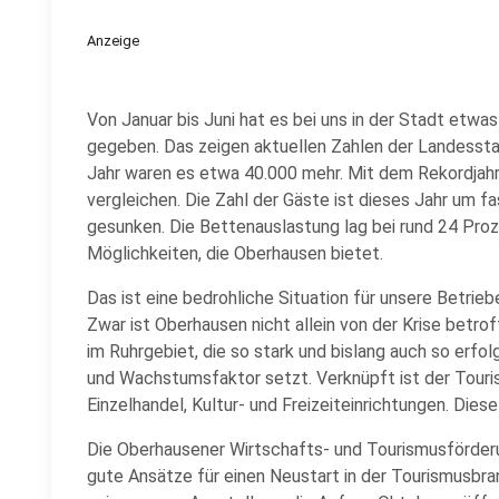
Anzeige
Von Januar bis Juni hat es bei uns in der Stadt etw
gegeben. Das zeigen aktuellen Zahlen der Landesstat
Jahr waren es etwa 40.000 mehr. Mit dem Rekordjahr 
vergleichen. Die Zahl der Gäste ist dieses Jahr um f
gesunken. Die Bettenauslastung lag bei rund 24 Proz
Möglichkeiten, die Oberhausen bietet.
Das ist eine bedrohliche Situation für unsere Betri
Zwar ist Oberhausen nicht allein von der Krise betr
im Ruhrgebiet, die so stark und bislang auch so erfo
und Wachstumsfaktor setzt. Verknüpft ist der Touri
Einzelhandel, Kultur- und Freizeiteinrichtungen. Dies
Die Oberhausener Wirtschafts- und Tourismusförderu
gute Ansätze für einen Neustart in der Tourismusbr