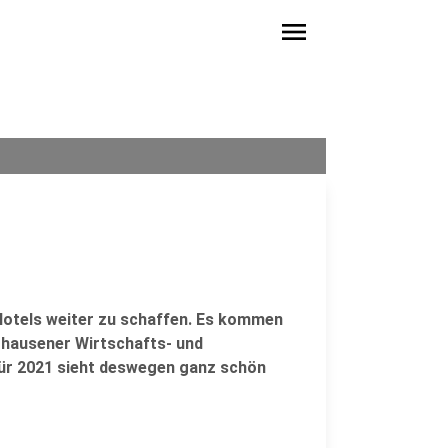
menu
otels weiter zu schaffen. Es kommen
erhausener Wirtschafts- und
für 2021 sieht deswegen ganz schön