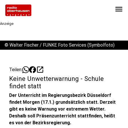
menu
Anzeige
©
Walter Fischer / FUNKE Foto Services (Symbolfoto)
open_in_new
Teilen:
Keine Unwetterwarnung - Schule
findet statt
Der Unterricht im Regierungsbezirk Düsseldorf
findet Morgen (17.1.) grundsätzlich statt. Derzeit
gibt es keine Warnung vor extremem Wetter.
Deshalb soll Präsenzunterricht stattfinden, heißt
es von der Bezirksregierung.