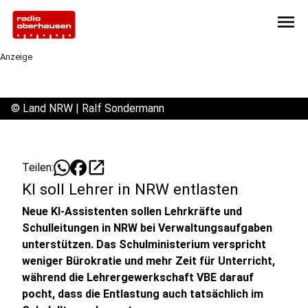
menu
Anzeige
©
Land NRW | Ralf Sondermann
open_in_new
Teilen:
KI soll Lehrer in NRW entlasten
Neue KI-Assistenten sollen Lehrkräfte und
Schulleitungen in NRW bei Verwaltungsaufgaben
unterstützen. Das Schulministerium verspricht
weniger Bürokratie und mehr Zeit für Unterricht,
während die Lehrergewerkschaft VBE darauf
pocht, dass die Entlastung auch tatsächlich im