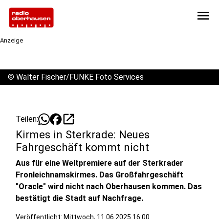
menu
Anzeige
©
Walter Fischer/FUNKE Foto Services
open_in_new
Teilen:
Kirmes in Sterkrade: Neues
Fahrgeschäft kommt nicht
Aus für eine Weltpremiere auf der Sterkrader
Fronleichnamskirmes. Das Großfahrgeschäft
"Oracle" wird nicht nach Oberhausen kommen. Das
bestätigt die Stadt auf Nachfrage.
Veröffentlicht:
Mittwoch, 11.06.2025 16:00