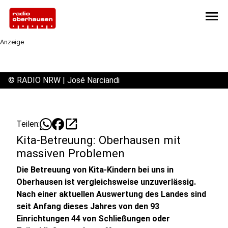
menu
Anzeige
©
RADIO NRW | José Narciandi
open_in_new
Teilen:
Kita-Betreuung: Oberhausen mit
massiven Problemen
Die Betreuung von Kita-Kindern bei uns in
Oberhausen ist vergleichsweise unzuverlässig.
Nach einer aktuellen Auswertung des Landes sind
seit Anfang dieses Jahres von den 93
Einrichtungen 44 von Schließungen oder