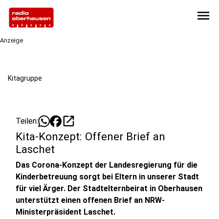
menu
Anzeige
Kitagruppe
open_in_new
Teilen:
Kita-Konzept: Offener Brief an
Laschet
Das Corona-Konzept der Landesregierung für die
Kinderbetreuung sorgt bei Eltern in unserer Stadt
für viel Ärger. Der Stadtelternbeirat in Oberhausen
unterstützt einen offenen Brief an NRW-
Ministerpräsident Laschet.