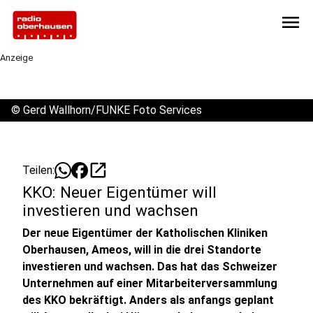
menu
Anzeige
©
Gerd Wallhorn/FUNKE Foto Services
open_in_new
Teilen:
KKO: Neuer Eigentümer will
investieren und wachsen
Der neue Eigentümer der Katholischen Kliniken
Oberhausen, Ameos, will in die drei Standorte
investieren und wachsen. Das hat das Schweizer
Unternehmen auf einer Mitarbeiterversammlung
des KKO bekräftigt. Anders als anfangs geplant