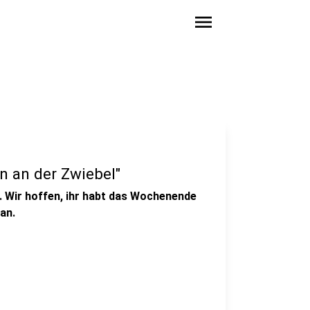
menu
n an der Zwiebel"
ing. Wir hoffen, ihr habt das Wochenende
an.