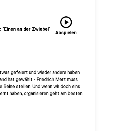
play_circle
 "Einen an der Zwiebel"
Abspielen
etwas gefeiert und wieder andere haben
land hat gewählt - Friedrich Merz muss
ie Beine stellen. Und wenn wir doch eins
ernt haben, organisieren geht am besten