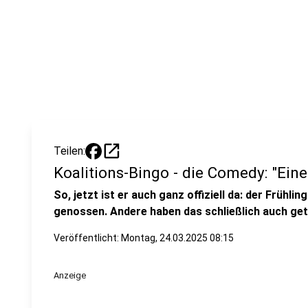
open_in_new
Teilen:
Koalitions-Bingo - die Comedy: "Eine
So, jetzt ist er auch ganz offiziell da: der Frühl
genossen. Andere haben das schließlich auch get
Veröffentlicht:
Montag, 24.03.2025 08:15
Anzeige