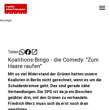
menu
Anzeige
open_in_new
Teilen:
Koalitions-Bingo - die Comedy: "Zum
Haare raufen"
Mit so viel Widerstand der Grünen hatten unsere
Koalisten in Berlin nicht gerechnet, wenn es um die
Schuldenbremse geht. Das sind gerade zähe
Verhandlungen. Die SPD ist da ja ein Bisschen
geübter drin, mit den Grünen zu verhandeln.
Friedrich Merz muss sich da erst noch dran
gewöhnen.