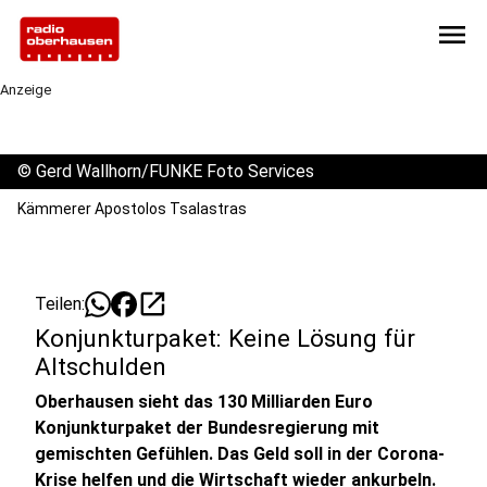
menu
Anzeige
©
Gerd Wallhorn/FUNKE Foto Services
Kämmerer Apostolos Tsalastras
open_in_new
Teilen:
Konjunkturpaket: Keine Lösung für
Altschulden
Oberhausen sieht das 130 Milliarden Euro
Konjunkturpaket der Bundesregierung mit
gemischten Gefühlen. Das Geld soll in der Corona-
Krise helfen und die Wirtschaft wieder ankurbeln.