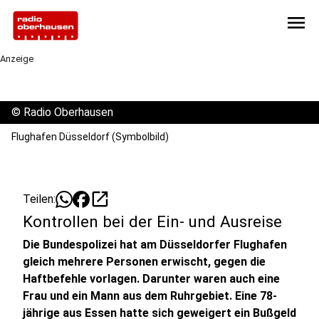
menu
Anzeige
©
Radio Oberhausen
Flughafen Düsseldorf (Symbolbild)
open_in_new
Teilen:
Kontrollen bei der Ein- und Ausreise
Die Bundespolizei hat am Düsseldorfer Flughafen
gleich mehrere Personen erwischt, gegen die
Haftbefehle vorlagen. Darunter waren auch eine
Frau und ein Mann aus dem Ruhrgebiet. Eine 78-
jährige aus Essen hatte sich geweigert ein Bußgeld