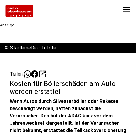
menu
Anzeige
©
StarflameDia - fotolia
open_in_new
Teilen:
Kosten für Böllerschäden am Auto
werden erstattet
Wenn Autos durch Silvesterböller oder Raketen
beschädigt werden, haften zunächst die
Verursacher. Das hat der ADAC kurz vor dem
Jahreswechsel klargestellt. Ist der Verursacher
nicht bekannt, erstattet die Teilkaskoversicherung