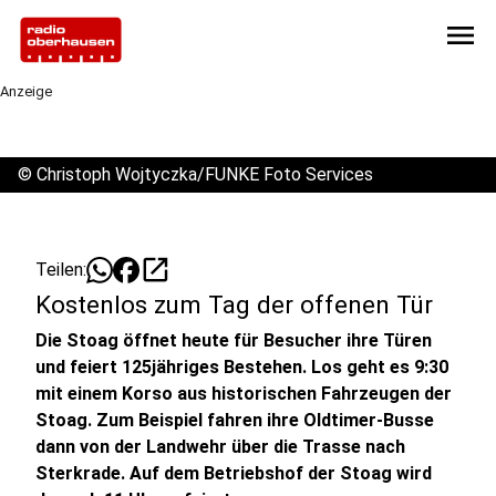
menu
Anzeige
©
Christoph Wojtyczka/FUNKE Foto Services
open_in_new
Teilen:
Kostenlos zum Tag der offenen Tür
Die Stoag öffnet heute für Besucher ihre Türen
und feiert 125jähriges Bestehen. Los geht es 9:30
mit einem Korso aus historischen Fahrzeugen der
Stoag. Zum Beispiel fahren ihre Oldtimer-Busse
dann von der Landwehr über die Trasse nach
Sterkrade. Auf dem Betriebshof der Stoag wird