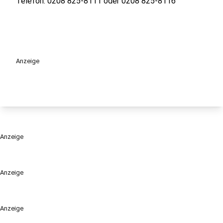
Telefon: 0208 825-8111 oder 0208 825-8116
Anzeige
Anzeige
Anzeige
Anzeige