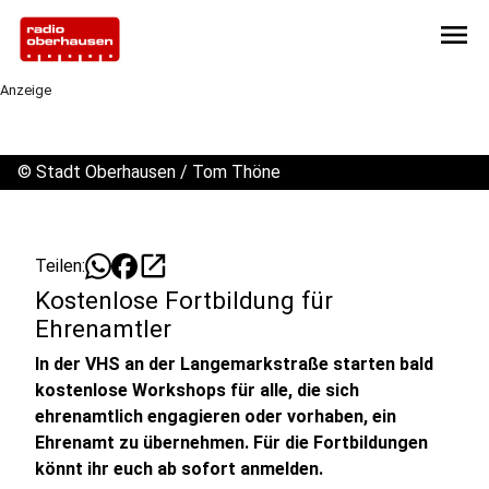
menu
Anzeige
©
Stadt Oberhausen / Tom Thöne
open_in_new
Teilen:
Kostenlose Fortbildung für
Ehrenamtler
In der VHS an der Langemarkstraße starten bald
kostenlose Workshops für alle, die sich
ehrenamtlich engagieren oder vorhaben, ein
Ehrenamt zu übernehmen. Für die Fortbildungen
könnt ihr euch ab sofort anmelden.