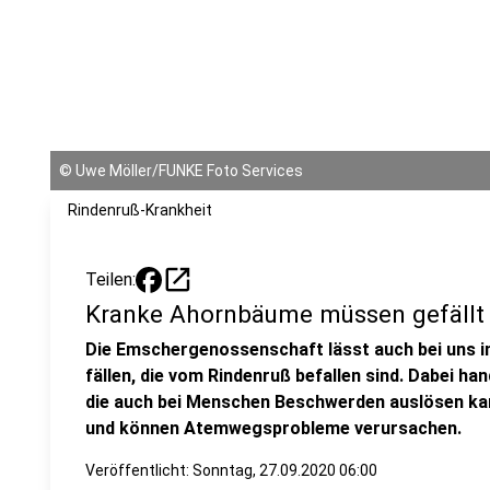
©
Uwe Möller/FUNKE Foto Services
Rindenruß-Krankheit
open_in_new
Teilen:
Kranke Ahornbäume müssen gefällt
Die Emschergenossenschaft lässt auch bei uns 
fällen, die vom Rindenruß befallen sind. Dabei ha
die auch bei Menschen Beschwerden auslösen kann
und können Atemwegsprobleme verursachen.
Veröffentlicht:
Sonntag, 27.09.2020 06:00