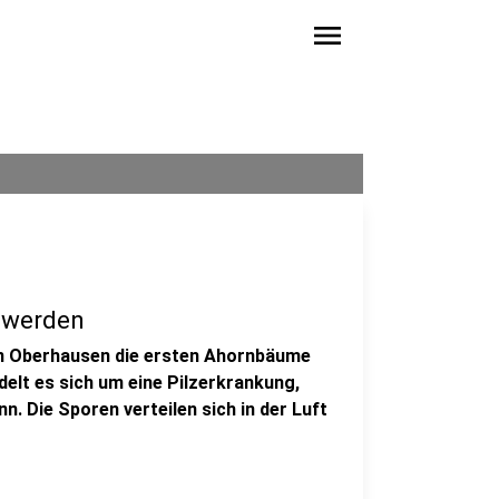
menu
 werden
in Oberhausen die ersten Ahornbäume
ndelt es sich um eine Pilzerkrankung,
. Die Sporen verteilen sich in der Luft