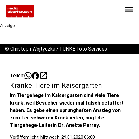
menu
Anzeige
©
Christoph Wojtyczka / FUNKE Foto Services
open_in_new
Teilen:
Kranke Tiere im Kaisergarten
Im Tiergehege im Kaisergarten sind viele Tiere
krank, weil Besucher wieder mal falsch gefüttert
haben. Es gebe einen sprunghaften Anstieg von
zum Teil schweren Krankheiten, sagt die
Tiergehege-Leiterin Dr. Anette Perrey.
Veröffentlicht:
Mittwoch, 29.01.2020 06:00