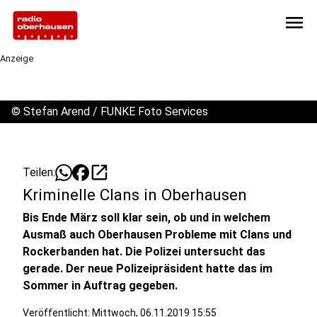
menu
Anzeige
©
Stefan Arend / FUNKE Foto Services
open_in_new
Teilen:
Kriminelle Clans in Oberhausen
Bis Ende März soll klar sein, ob und in welchem
Ausmaß auch Oberhausen Probleme mit Clans und
Rockerbanden hat. Die Polizei untersucht das
gerade. Der neue Polizeipräsident hatte das im
Sommer in Auftrag gegeben.
Veröffentlicht:
Mittwoch, 06.11.2019 15:55