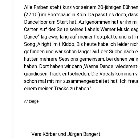
Alle Farben steht kurz vor seinem 20-jährigen Bühne
(27.10.) im Bootshaus in Köln. Da passt es doch, das
Dancefloor am Start hat. Aufgenommen hat er ihn m
Carter. Auf der Seite seines Labels Warner Music sa
Dance“ lag ewig lang auf meiner Festplatte und ist 
Song ‚Alright‘ mit Kiddo. Bis heute habe ich leider ni
gefunden und war schon länger auf der Suche nach e
hatten mehrere Sessions gemeinsam, bei denen wir i
haben. Dort haben wir dann ‚Wanna Dance‘ wiederen
grandiosen Track entschieden. Die Vocals kommen vo
schon mal mit mir zusammengearbeitet hat. Ich freue
einem meiner Tracks zu haben."
Anzeige
Vera Körber und Jürgen Bangert