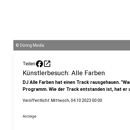
©
Döring Media
open_in_new
Teilen:
Künstlerbesuch: Alle Farben
DJ Alle Farben hat einen Track rausgehauen. "Wa
Programm. Wie der Track entstanden ist, hat er u
Veröffentlicht:
Mittwoch, 04.10.2023 00:00
Anzeige