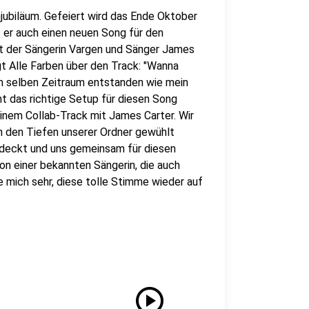
njubiläum. Gefeiert wird das Ende Oktober
s er auch einen neuen Song für den
it der Sängerin Vargen und Sänger James
gt Alle Farben über den Track: "Wanna
im selben Zeitraum entstanden wie mein
cht das richtige Setup für diesen Song
inem Collab-Track mit James Carter. Wir
n den Tiefen unserer Ordner gewühlt
tdeckt und uns gemeinsam für diesen
n einer bekannten Sängerin, die auch
 mich sehr, diese tolle Stimme wieder auf
play_circle