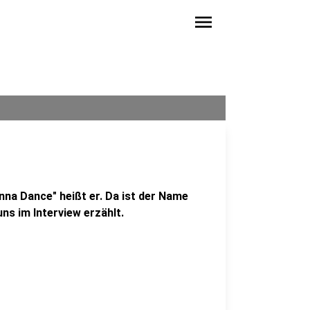
menu
nna Dance" heißt er. Da ist der Name
ns im Interview erzählt.