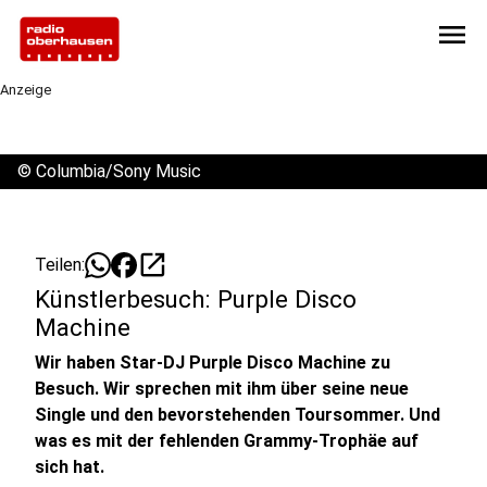
menu
Anzeige
©
Columbia/Sony Music
open_in_new
Teilen:
Künstlerbesuch: Purple Disco
Machine
Wir haben Star-DJ Purple Disco Machine zu
Besuch. Wir sprechen mit ihm über seine neue
Single und den bevorstehenden Toursommer. Und
was es mit der fehlenden Grammy-Trophäe auf
sich hat.