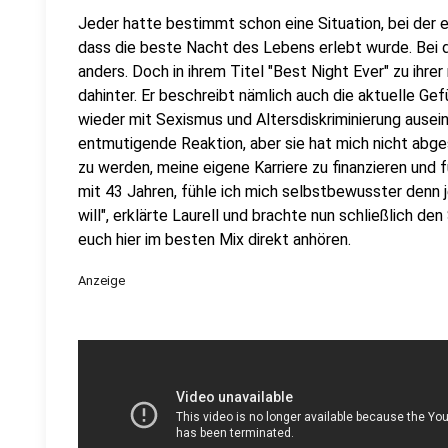
Jeder hatte bestimmt schon eine Situation, bei der e
dass die beste Nacht des Lebens erlebt wurde. Bei d
anders. Doch in ihrem Titel "Best Night Ever" zu ihr
dahinter. Er beschreibt nämlich auch die aktuelle Gef
wieder mit Sexismus und Altersdiskriminierung ause
entmutigende Reaktion, aber sie hat mich nicht abge
zu werden, meine eigene Karriere zu finanzieren und 
mit 43 Jahren, fühle ich mich selbstbewusster denn j
will", erklärte Laurell und brachte nun schließlich de
euch hier im besten Mix direkt anhören.
Anzeige