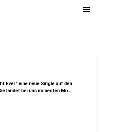
menu
ht Ever" eine neue Single auf den
Sie landet bei uns im besten Mix.