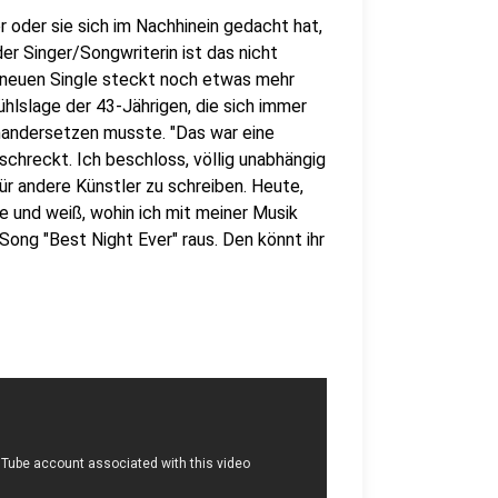
r oder sie sich im Nachhinein gedacht hat,
er Singer/Songwriterin ist das nicht
er neuen Single steckt noch etwas mehr
ühlslage der 43-Jährigen, die sich immer
inandersetzen musste. "Das war eine
schreckt. Ich beschloss, völlig unabhängig
für andere Künstler zu schreiben. Heute,
e und weiß, wohin ich mit meiner Musik
n Song "Best Night Ever" raus. Den könnt ihr