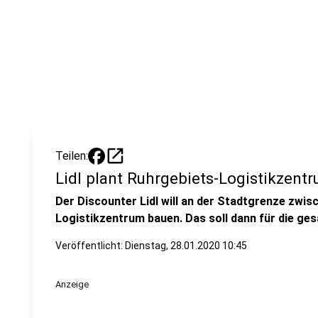
open_in_new
Teilen:
Lidl plant Ruhrgebiets-Logistikzent
Der Discounter Lidl will an der Stadtgrenze zwi
Logistikzentrum bauen. Das soll dann für die ge
Veröffentlicht:
Dienstag, 28.01.2020 10:45
Anzeige