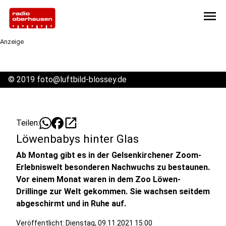
menu
Anzeige
©
2019 foto@luftbild-blossey.de
open_in_new
Teilen:
Löwenbabys hinter Glas
Ab Montag gibt es in der Gelsenkirchener Zoom-
Erlebniswelt besonderen Nachwuchs zu bestaunen.
Vor einem Monat waren in dem Zoo Löwen-
Drillinge zur Welt gekommen. Sie wachsen seitdem
abgeschirmt und in Ruhe auf.
Veröffentlicht:
Dienstag, 09.11.2021 15:00