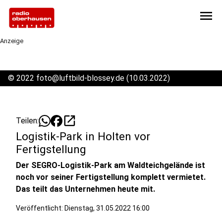
menu
Anzeige
©
2022 foto@luftbild-blossey.de (10.03.2022)
open_in_new
Teilen:
Logistik-Park in Holten vor
Fertigstellung
Der SEGRO-Logistik-Park am Waldteichgelände ist
noch vor seiner Fertigstellung komplett vermietet.
Das teilt das Unternehmen heute mit.
Veröffentlicht:
Dienstag, 31.05.2022 16:00