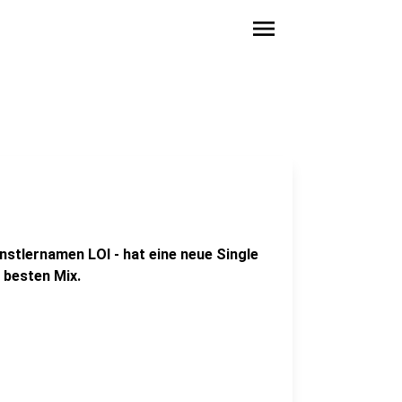
menu
nstlernamen LOI - hat eine neue Single
 besten Mix.