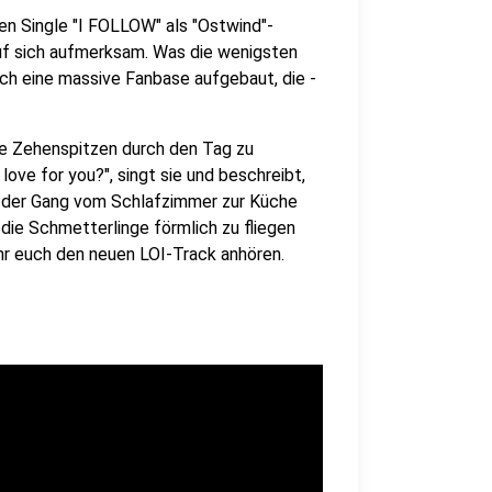
en Single "I FOLLOW" als "Ostwind"-
f sich aufmerksam. Was die wenigsten
lich eine massive Fanbase aufgebaut, die -
 die Zehenspitzen durch den Tag zu
love for you?", singt sie und beschreibt,
 der Gang vom Schlafzimmer zur Küche
die Schmetterlinge förmlich zu fliegen
ihr euch den neuen LOI-Track anhören.