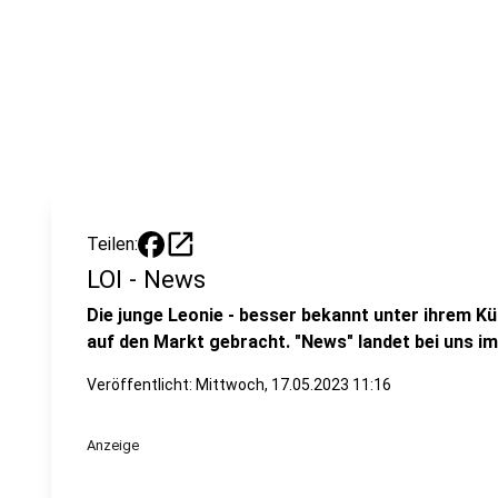
open_in_new
Teilen:
LOI - News
Die junge Leonie - besser bekannt unter ihrem Kü
auf den Markt gebracht. "News" landet bei uns im
Veröffentlicht:
Mittwoch, 17.05.2023 11:16
Anzeige