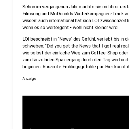
Schon im vergangenen Jahr machte sie mit ihrer erst
Filmsong und McDonalds Winterkampagnen-Track au
wissen: auch international hat sich LOI zwischenzeit
wenn es so weitergeht - wohl nicht kleiner wird.
LOI beschreibt in "News" das Gefühl, verliebt bis in
schweben: "Did you get the News that I got real real 
wie selbst der einfache Weg zum Coffee-Shop oder
zum tänzelnden Spaziergang durch den Tag wird und 
beginnen. Rosarote Frühlingsgefühle pur. Hier könnt 
Anzeige