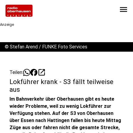
menu
Anzeige
©
Stefan Arend / FUNKE Foto Services
open_in_new
Teilen:
Lokführer krank - S3 fällt teilweise
aus
Im Bahnverkehr über Oberhausen gibt es heute
wieder Probleme, weil zu wenig Lokführer zur
Verfügung stehen. Auf der S3 von Oberhausen
über Essen nach Hattingen fallen bis heute Mittag
Züge aus oder fahren nicht die gesamte Strecke,