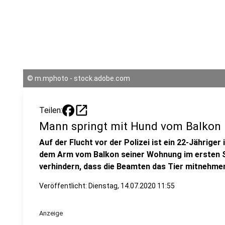
©
m.mphoto - stock.adobe.com
open_in_new
Teilen:
Mann springt mit Hund vom Balkon
Auf der Flucht vor der Polizei ist ein 22-Jährige
dem Arm vom Balkon seiner Wohnung im ersten S
verhindern, dass die Beamten das Tier mitnehme
Veröffentlicht:
Dienstag, 14.07.2020 11:55
Anzeige