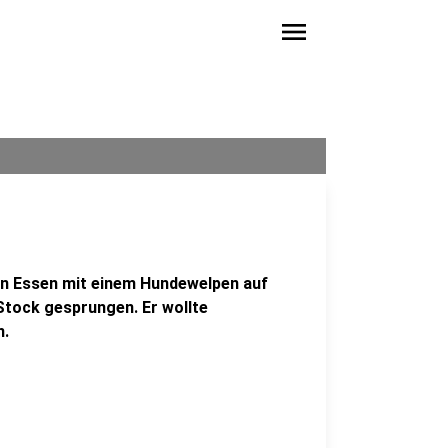
menu
r in Essen mit einem Hundewelpen auf
tock gesprungen. Er wollte
n.