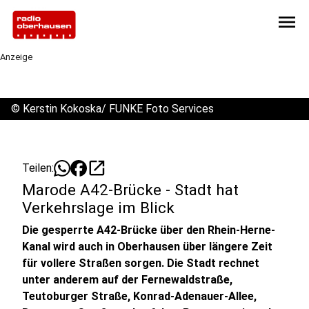
menu
Anzeige
©
Kerstin Kokoska/ FUNKE Foto Services
open_in_new
Teilen:
Marode A42-Brücke - Stadt hat
Verkehrslage im Blick
Die gesperrte A42-Brücke über den Rhein-Herne-
Kanal wird auch in Oberhausen über längere Zeit
für vollere Straßen sorgen. Die Stadt rechnet
unter anderem auf der Fernewaldstraße,
Teutoburger Straße, Konrad-Adenauer-Allee,