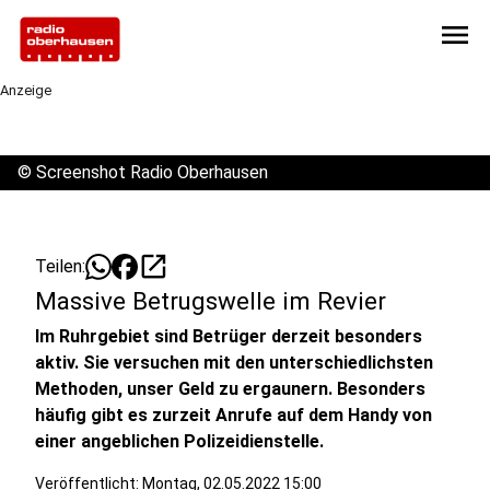
menu
Anzeige
©
Screenshot Radio Oberhausen
open_in_new
Teilen:
Massive Betrugswelle im Revier
Im Ruhrgebiet sind Betrüger derzeit besonders
aktiv. Sie versuchen mit den unterschiedlichsten
Methoden, unser Geld zu ergaunern. Besonders
häufig gibt es zurzeit Anrufe auf dem Handy von
einer angeblichen Polizeidienstelle.
Veröffentlicht:
Montag, 02.05.2022 15:00