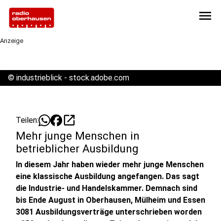
menu
Anzeige
©
industrieblick - stock.adobe.com
open_in_new
Teilen:
Mehr junge Menschen in
betrieblicher Ausbildung
In diesem Jahr haben wieder mehr junge Menschen
eine klassische Ausbildung angefangen. Das sagt
die Industrie- und Handelskammer. Demnach sind
bis Ende August in Oberhausen, Mülheim und Essen
3081 Ausbildungsverträge unterschrieben worden