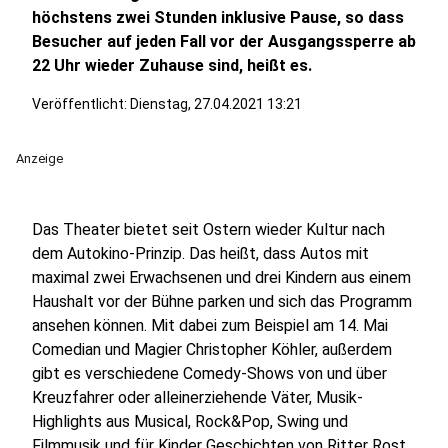
höchstens zwei Stunden inklusive Pause, so dass
Besucher auf jeden Fall vor der Ausgangssperre ab
22 Uhr wieder Zuhause sind, heißt es.
Veröffentlicht:
Dienstag, 27.04.2021 13:21
Anzeige
Das Theater bietet seit Ostern wieder Kultur nach
dem Autokino-Prinzip. Das heißt, dass Autos mit
maximal zwei Erwachsenen und drei Kindern aus einem
Haushalt vor der Bühne parken und sich das Programm
ansehen können. Mit dabei zum Beispiel am 14. Mai
Comedian und Magier Christopher Köhler, außerdem
gibt es verschiedene Comedy-Shows von und über
Kreuzfahrer oder alleinerziehende Väter, Musik-
Highlights aus Musical, Rock&Pop, Swing und
Filmmusik und für Kinder Geschichten von Ritter Rost.