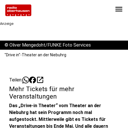
menu
Anzeige
©
Oliver Mengedoht/FUNKE Foto Services
"Drive in"-Theater an der Niebuhrg
open_in_new
Teilen:
Mehr Tickets für mehr
Veranstaltungen
Das „Drive-in Theater“ vom Theater an der
Niebuhrg hat sein Programm noch mal
aufgestockt. Mittlerweile gibt es Tickets für
Veranstaltungen bis Ende Mai. Und alle dauern