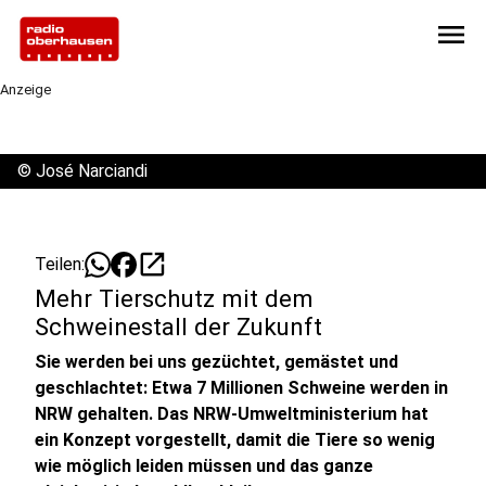
menu
Anzeige
©
José Narciandi
open_in_new
Teilen:
Mehr Tierschutz mit dem
Schweinestall der Zukunft
Sie werden bei uns gezüchtet, gemästet und
geschlachtet: Etwa 7 Millionen Schweine werden in
NRW gehalten. Das NRW-Umweltministerium hat
ein Konzept vorgestellt, damit die Tiere so wenig
wie möglich leiden müssen und das ganze