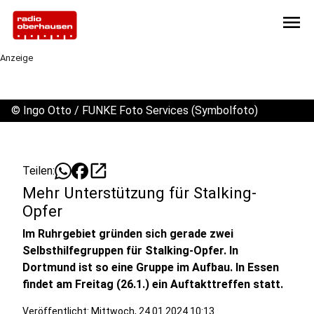
menu
Anzeige
©
Ingo Otto / FUNKE Foto Services (Symbolfoto)
open_in_new
Teilen:
Mehr Unterstützung für Stalking-
Opfer
Im Ruhrgebiet gründen sich gerade zwei
Selbsthilfegruppen für Stalking-Opfer. In
Dortmund ist so eine Gruppe im Aufbau. In Essen
findet am Freitag (26.1.) ein Auftakttreffen statt.
Veröffentlicht:
Mittwoch, 24.01.2024 10:13