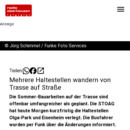
menu
Anzeige
©
Jörg Schimmel / Funke Foto Services
open_in_new
Teilen:
Mehrere Haltestellen wandern von
Trasse auf Straße
Die Sommer-Bauarbeiten auf der Trasse sind
offenbar umfangreicher als geplant. Die STOAG
hat heute Morgen kurzfristig die Haltestellen
Olga-Park und Eisenheim verlegt. Die Busfahrer
wurden per Funk über die Änderungen informiert.