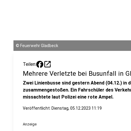
©
Feuerwehr Gladbeck
open_in_new
Teilen:
Mehrere Verletzte bei Busunfall in 
Zwei Linienbusse sind gestern Abend (04.12.) in 
zusammengestoßen. Ein Fahrschüler des Verke
missachtete laut Polizei eine rote Ampel.
Veröffentlicht:
Dienstag, 05.12.2023 11:19
Anzeige