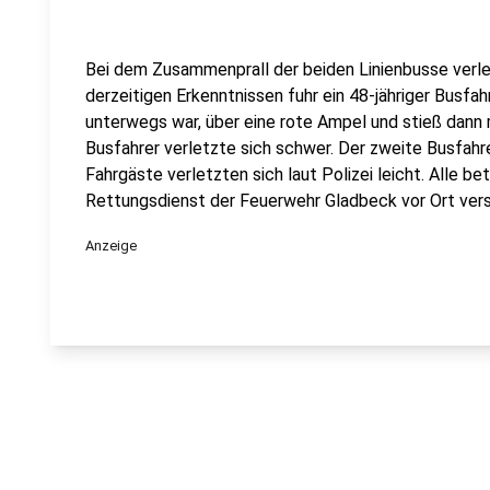
Bei dem Zusammenprall der beiden Linienbusse verl
derzeitigen Erkenntnissen fuhr ein 48-jähriger Busfah
unterwegs war, über eine rote Ampel und stieß dann
Busfahrer verletzte sich schwer. Der zweite Busfahre
Fahrgäste verletzten sich laut Polizei leicht. Alle b
Rettungsdienst der Feuerwehr Gladbeck vor Ort verso
Anzeige