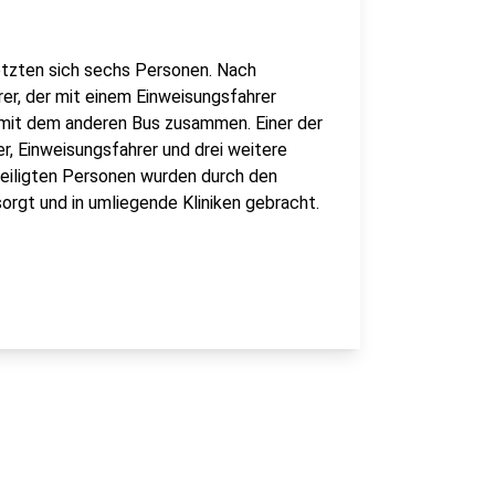
etzten sich sechs Personen. Nach
rer, der mit einem Einweisungsfahrer
 mit dem anderen Bus zusammen. Einer der
r, Einweisungsfahrer und drei weitere
eteiligten Personen wurden durch den
rgt und in umliegende Kliniken gebracht.