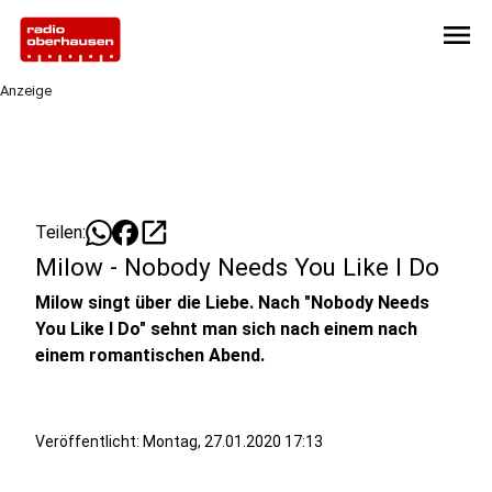
menu
Anzeige
open_in_new
Teilen:
Milow - Nobody Needs You Like I Do
Milow singt über die Liebe. Nach "Nobody Needs
You Like I Do" sehnt man sich nach einem nach
einem romantischen Abend.
Veröffentlicht:
Montag, 27.01.2020 17:13