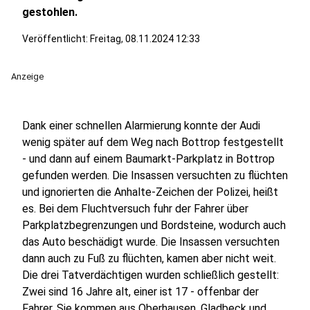
gestohlen.
Veröffentlicht:
Freitag, 08.11.2024 12:33
Anzeige
Dank einer schnellen Alarmierung konnte der Audi
wenig später auf dem Weg nach Bottrop festgestellt
- und dann auf einem Baumarkt-Parkplatz in Bottrop
gefunden werden. Die Insassen versuchten zu flüchten
und ignorierten die Anhalte-Zeichen der Polizei, heißt
es. Bei dem Fluchtversuch fuhr der Fahrer über
Parkplatzbegrenzungen und Bordsteine, wodurch auch
das Auto beschädigt wurde. Die Insassen versuchten
dann auch zu Fuß zu flüchten, kamen aber nicht weit.
Die drei Tatverdächtigen wurden schließlich gestellt:
Zwei sind 16 Jahre alt, einer ist 17 - offenbar der
Fahrer. Sie kommen aus Oberhausen, Gladbeck und