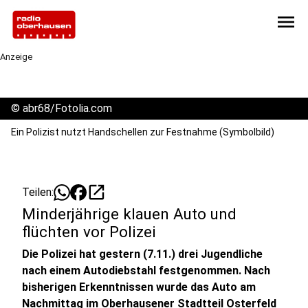
menu
Anzeige
©
abr68/Fotolia.com
Ein Polizist nutzt Handschellen zur Festnahme (Symbolbild)
open_in_new
Teilen:
Minderjährige klauen Auto und
flüchten vor Polizei
Die Polizei hat gestern (7.11.) drei Jugendliche
nach einem Autodiebstahl festgenommen. Nach
bisherigen Erkenntnissen wurde das Auto am
Nachmittag im Oberhausener Stadtteil Osterfeld