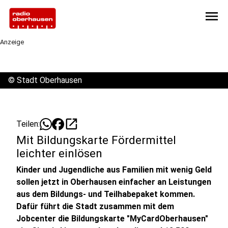
menu
Anzeige
©
Stadt Oberhausen
open_in_new
Teilen:
Mit Bildungskarte Fördermittel
leichter einlösen
Kinder und Jugendliche aus Familien mit wenig Geld
sollen jetzt in Oberhausen einfacher an Leistungen
aus dem Bildungs- und Teilhabepaket kommen.
Dafür führt die Stadt zusammen mit dem
Jobcenter die Bildungskarte "MyCardOberhausen"