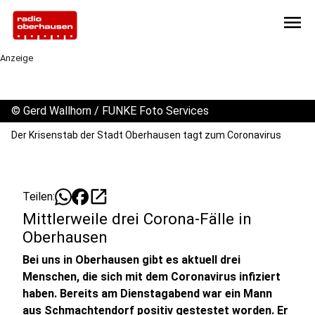
menu
Anzeige
©
Gerd Wallhorn / FUNKE Foto Services
Der Krisenstab der Stadt Oberhausen tagt zum Coronavirus
open_in_new
Teilen:
Mittlerweile drei Corona-Fälle in
Oberhausen
Bei uns in Oberhausen gibt es aktuell drei
Menschen, die sich mit dem Coronavirus infiziert
haben. Bereits am Dienstagabend war ein Mann
aus Schmachtendorf positiv gestestet worden. Er