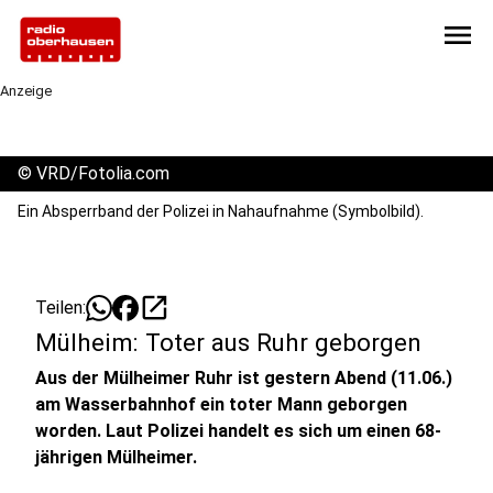
menu
Anzeige
©
VRD/Fotolia.com
Ein Absperrband der Polizei in Nahaufnahme (Symbolbild).
open_in_new
Teilen:
Mülheim: Toter aus Ruhr geborgen
Aus der Mülheimer Ruhr ist gestern Abend (11.06.)
am Wasserbahnhof ein toter Mann geborgen
worden. Laut Polizei handelt es sich um einen 68-
jährigen Mülheimer.