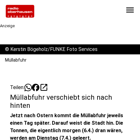
menu
Anzeige
©
Kerstin Bögeholz/FUNKE Foto Services
Müllabfuhr
open_in_new
Teilen:
Müllabfuhr verschiebt sich nach
hinten
Jetzt nach Ostern kommt die Müllabfuhr jeweils
einen Tag später. Darauf weist die Stadt hin. Die
Tonnen, die eigentlich morgen (6.4.) dran wären,
werden am Dienstag (7.4.) geleert.