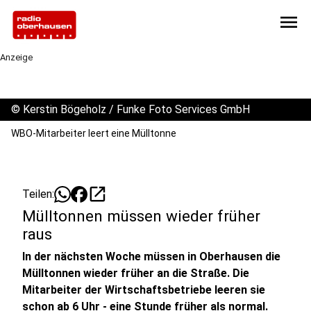
menu
Anzeige
©
Kerstin Bögeholz / Funke Foto Services GmbH
WBO-Mitarbeiter leert eine Mülltonne
open_in_new
Teilen:
Mülltonnen müssen wieder früher
raus
In der nächsten Woche müssen in Oberhausen die
Mülltonnen wieder früher an die Straße. Die
Mitarbeiter der Wirtschaftsbetriebe leeren sie
schon ab 6 Uhr - eine Stunde früher als normal.