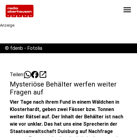
menu
Anzeige
©
fdenb - Fotolia
open_in_new
Teilen:
Mysteriöse Behälter werfen weiter
Fragen auf
Vier Tage nach ihrem Fund in einem Wäldchen in
Klosterhardt, geben zwei Fässer bzw. Tonnen
weiter Rätsel auf. Der Inhalt der Behälter ist nach
wie vor unklar. Das hat uns eine Sprecherin der
Staatsanwaltschaft Duisburg auf Nachfrage